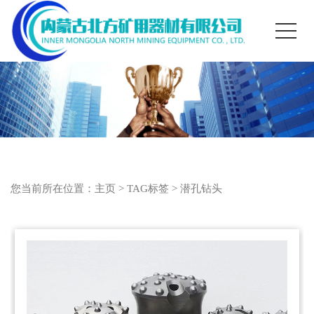
您当前所在位置：
主页
>
TAG标签
> 潜孔钻头