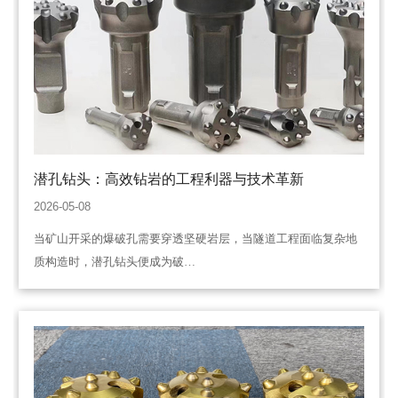
潜孔钻头：高效钻岩的工程利器与技术革新
2026-05-08
当矿山开采的爆破孔需要穿透坚硬岩层，当隧道工程面临复杂地
质构造时，潜孔钻头便成为破…