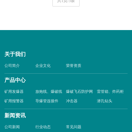
共1页/3条
关于我们
公司简介
企业文化
荣誉资质
产品中心
矿用发爆器
放炮线、爆破线
爆破飞石防护网
雷管箱、炸药柜
矿用报警器
导爆管连接件
冲击器
潜孔钻头
新闻资讯
公司新闻
行业动态
常见问题