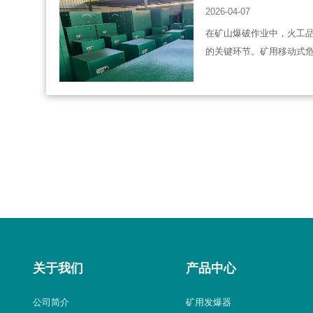
2026-04-07
在矿山爆破作业中，火工
的关键环节。矿用移动式
关于我们
产品中心
公司简介
矿用发爆器