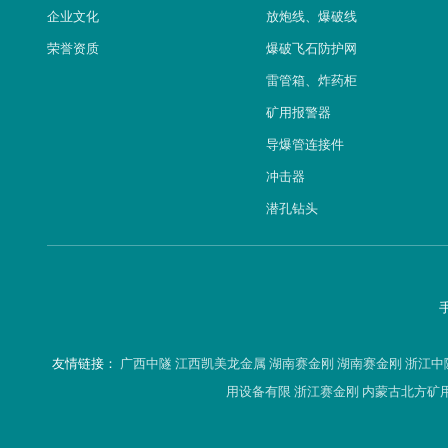
企业文化
放炮线、爆破线
荣誉资质
爆破飞石防护网
雷管箱、炸药柜
矿用报警器
导爆管连接件
冲击器
潜孔钻头
友情链接：
广西中隧
江西凯美龙金属
湖南赛金刚
湖南赛金刚
浙江中
用设备有限
浙江赛金刚
内蒙古北方矿