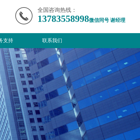
全国咨询热线：
13783558998
微信同号 谢经理
务支持
联系我们