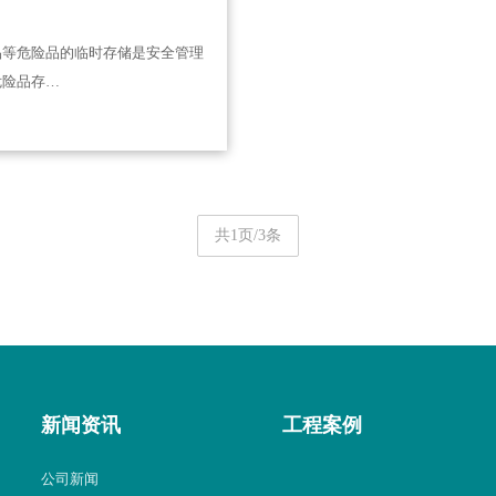
品等危险品的临时存储是安全管理
危险品存…
共1页/3条
新闻资讯
工程案例
公司新闻