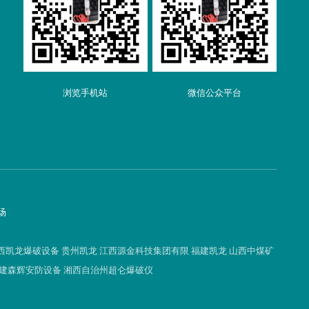
浏览手机站
微信公众平台
场
西凯龙爆破设备
贵州凯龙
江西源金科技集团有限
福建凯龙
山西中煤矿
建森辉安防设备
湘西自治州超仑爆破仪