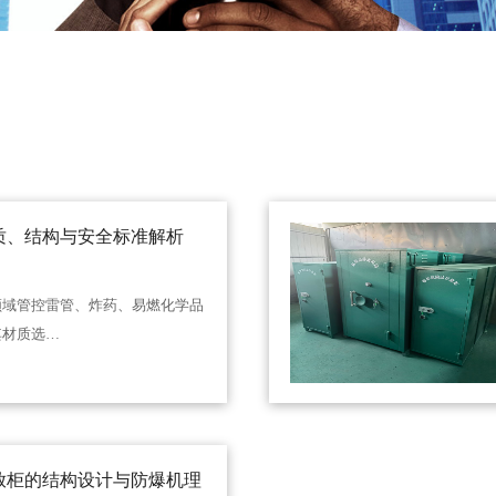
质、结构与安全标准解析
领域管控雷管、炸药、易燃化学品
其材质选…
放柜的结构设计与防爆机理