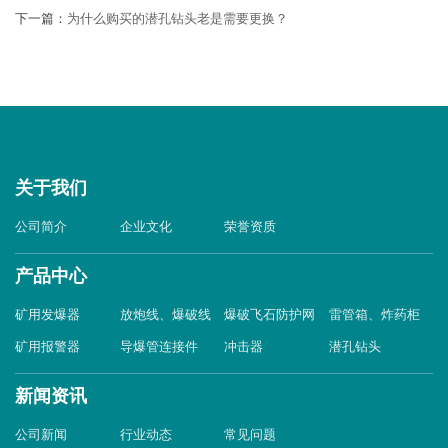
下一篇：
为什么购买的潜孔钻头老是需要更换？
关于我们
公司简介
企业文化
荣誉资质
产品中心
矿用发爆器
放炮线、爆破线
爆破飞石防护网
雷管箱、炸药柜
矿用报警器
导爆管连接件
冲击器
潜孔钻头
新闻资讯
公司新闻
行业动态
常见问题